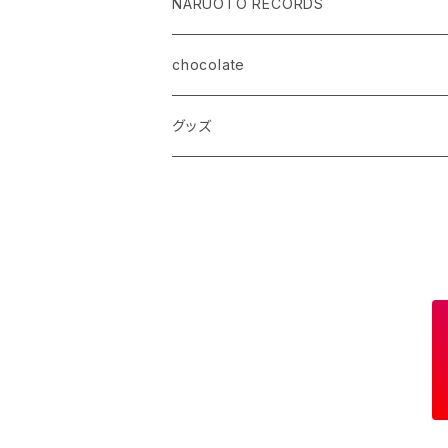
NARUOTO RECORDS
chocolate
グッズ