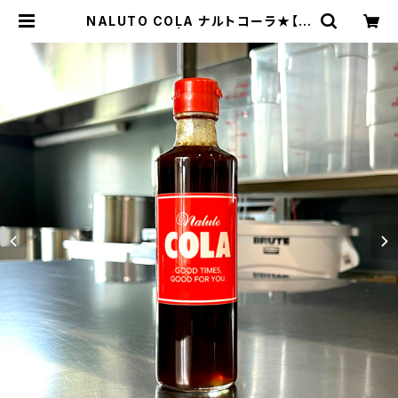
NALUTO COLA ナルトコーラ★【ク
ラフトコーラ】 | KAWAZOE FRUIT