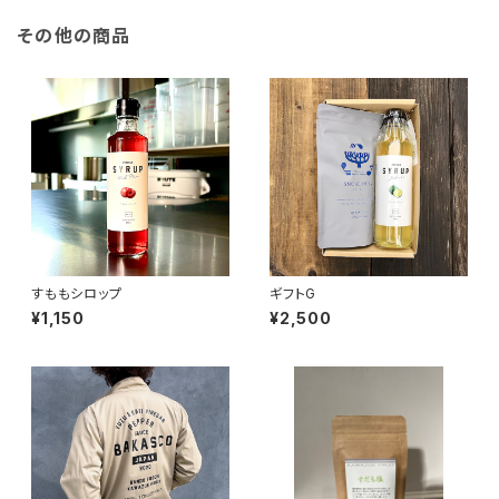
その他の商品
すももシロップ
ギフトG
¥1,150
¥2,500