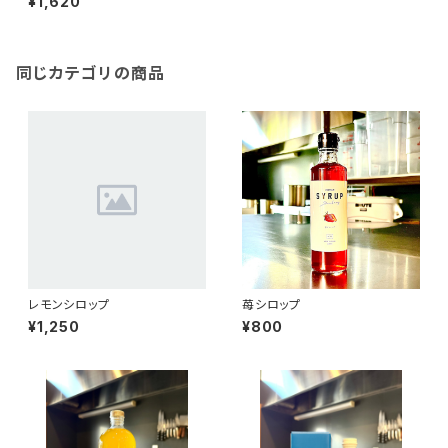
¥1,620
同じカテゴリの商品
レモンシロップ
苺シロップ
¥1,250
¥800