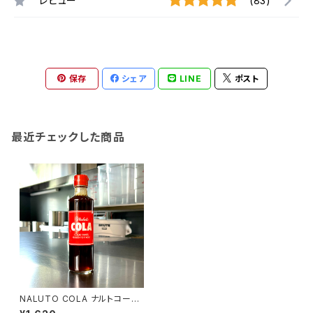
レビュー
(83)
保存
シェア
LINE
ポスト
最近チェックした商品
NALUTO COLA ナルトコーラ
★【クラフトコーラ】