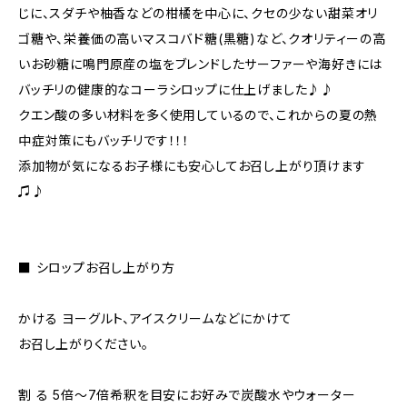
じに、スダチや柚香などの柑橘を中心に、クセの少ない甜菜オリ
ゴ糖や、栄養価の高いマスコバド糖(黒糖)など、クオリティーの高
いお砂糖に鳴門原産の塩をブレンドしたサーファーや海好きには
バッチリの健康的なコーラシロップに仕上げました♪♪
クエン酸の多い材料を多く使用しているので、これからの夏の熱
中症対策にもバッチリです！！！
添加物が気になるお子様にも安心してお召し上がり頂けます
♫♪
■ シロップお召し上がり方
かける ヨーグルト、アイスクリームなどにかけて
お召し上がりください。
割 る 5倍～7倍希釈を目安にお好みで炭酸水やウォーター