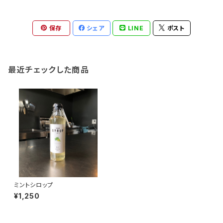
保存
シェア
LINE
ポスト
最近チェックした商品
ミントシロップ
¥1,250