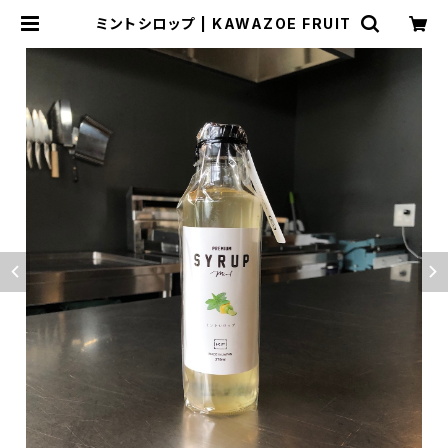
ミントシロップ | KAWAZOE FRUIT