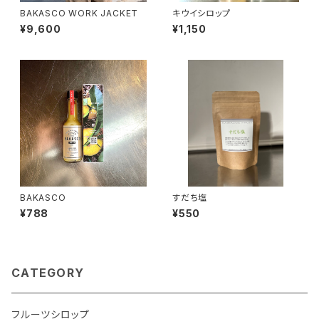
BAKASCO WORK JACKET
キウイシロップ
¥9,600
¥1,150
BAKASCO
すだち塩
¥788
¥550
CATEGORY
フルーツシロップ