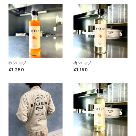
柿シロップ
梅シロップ
¥1,250
¥1,150