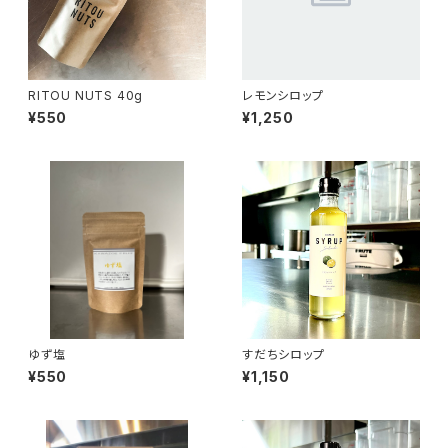
RITOU NUTS 40g
レモンシロップ
¥550
¥1,250
ゆず塩
すだちシロップ
¥550
¥1,150