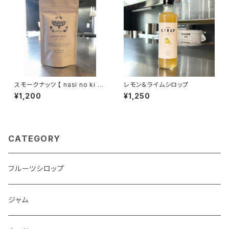
スモークナッツ 【 nasi no ki re
レモン＆ライムシロップ
birth project 】
¥1,200
¥1,250
CATEGORY
フルーツシロップ
ジャム