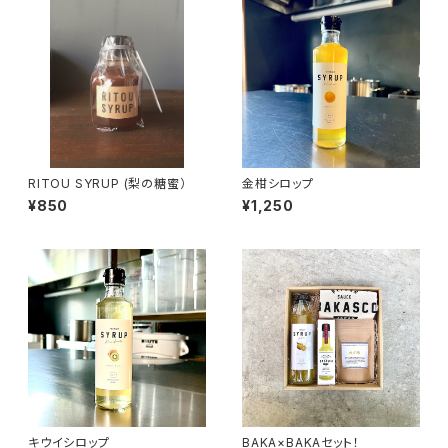
RITOU SYRUP (梨の糖蜜）
金柑シロップ
¥850
¥1,250
キウイシロップ
BAKA×BAKAセット！