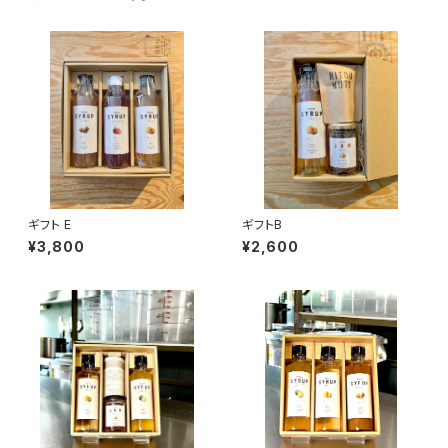
ギフト E
ギフトB
¥3,800
¥2,600