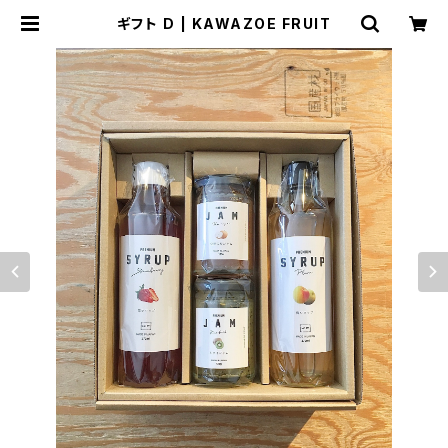
ギフト D | KAWAZOE FRUIT