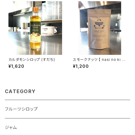
カルダモンシロップ (すだち)
スモークナッツ 【 nasi no ki re
birth project 】
¥1,620
¥1,200
CATEGORY
フルーツシロップ
ジャム