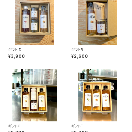
ギフト D
ギフトB
¥3,900
¥2,600
ギフトC
ギフトF