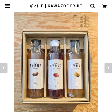
ギフト E | KAWAZOE FRUIT