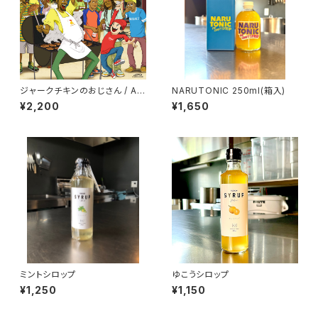
ジャークチキンのおじさん / AN
NARUTONIC 250ml(箱入)
-KUN (7inchレコード)
¥2,200
¥1,650
ミントシロップ
ゆこうシロップ
¥1,250
¥1,150