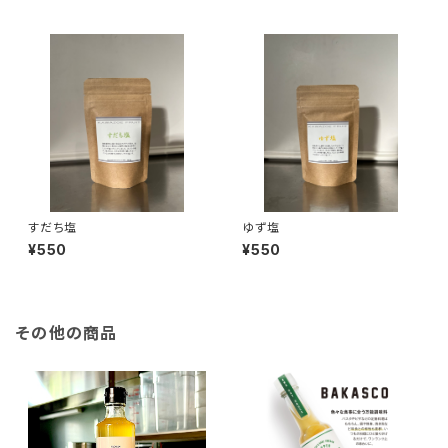
すだち塩
ゆず塩
¥550
¥550
その他の商品