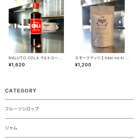
NALUTO COLA ナルトコーラ
スモークナッツ 【 nasi no ki re
★【クラフトコーラ】
birth project 】
¥1,620
¥1,200
CATEGORY
フルーツシロップ
ジャム